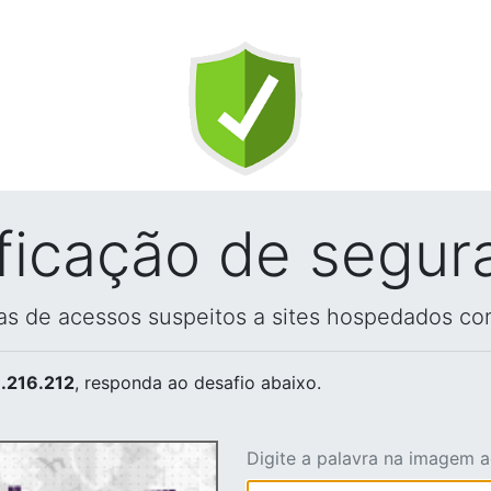
ificação de segur
vas de acessos suspeitos a sites hospedados co
.216.212
, responda ao desafio abaixo.
Digite a palavra na imagem 