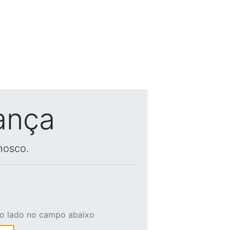
ança
nosco.
ao lado no campo abaixo