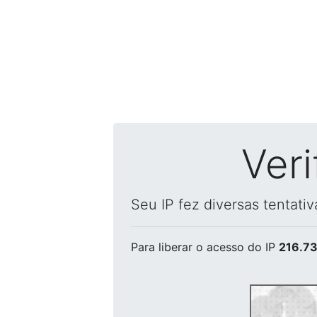
Ver
Seu IP fez diversas tentati
Para liberar o acesso
do IP
216.73